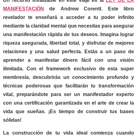
Un recurso invaluable en este viaje es la
LEY DE LA
MANIFESTACIÓN
de
Andrew Corentt
. Este libro
revelador te enseñará a acceder a tu poder infinito
mediante la claridad mental que necesitas para asegurar
una manifestación rápida de tus deseos. Imagina lograr
riqueza asegurada, libertad total, y disfrutar de mejores
relaciones y una salud perfecta. Estás a un paso de
aprender a manifestar dinero fácil con una visión
ilimitada. Con el framework exclusivo de esta super
membresía, descubrirás un conocimiento profundo y
técnicas poderosas que facilitarán tu transformación
vital, preparándote para ser un manifestador experto
con una certificación garantizada en el arte de crear la
vida que sueñas. ¡Es tiempo de construir tus bases
sólidas!
La construcción de tu vida ideal comienza cuando