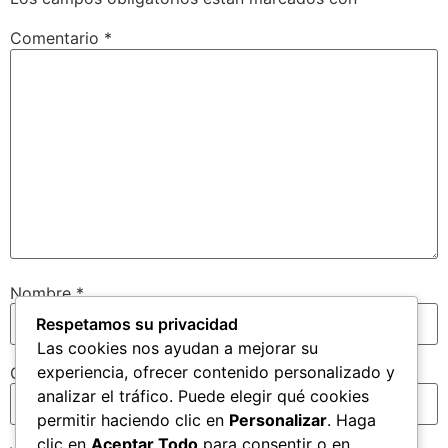
Comentario
*
Nombre
*
Respetamos su privacidad
Las cookies nos ayudan a mejorar su
experiencia, ofrecer contenido personalizado y
Correo electrónico
*
analizar el tráfico. Puede elegir qué cookies
permitir haciendo clic en
Personalizar
. Haga
clic en
Aceptar Todo
para consentir o en