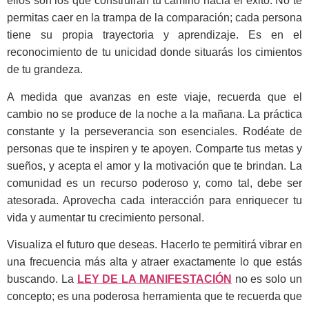
ellos son los que construirán tu camino hacia el éxito. No te
permitas caer en la trampa de la comparación; cada persona
tiene su propia trayectoria y aprendizaje. Es en el
reconocimiento de tu unicidad donde situarás los cimientos
de tu grandeza.
A medida que avanzas en este viaje, recuerda que el
cambio no se produce de la noche a la mañana. La práctica
constante y la perseverancia son esenciales. Rodéate de
personas que te inspiren y te apoyen. Comparte tus metas y
sueños, y acepta el amor y la motivación que te brindan. La
comunidad es un recurso poderoso y, como tal, debe ser
atesorada. Aprovecha cada interacción para enriquecer tu
vida y aumentar tu crecimiento personal.
Visualiza el futuro que deseas. Hacerlo te permitirá vibrar en
una frecuencia más alta y atraer exactamente lo que estás
buscando. La
LEY DE LA MANIFESTACIÓN
no es solo un
concepto; es una poderosa herramienta que te recuerda que