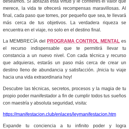
deseamos. Si abrazas esta virtud y le confieres el valor que
merece, la vida te ofrecerá recompensas maravillosas. Al
final, cada paso que tomes, por pequeño que sea, te llevará
más cerca de tus objetivos. La verdadera riqueza se
encuentra en el viaje, no solo en el destino final.
La MEMBRECÍA del
PROGRAMA CONTROL MENTAL
es
el recurso indispensable que te permitirá llevar tu
constancia a un nuevo nivel. Con cada técnica y recurso
que adquieras, estarás un paso más cerca de crear un
destino lleno de abundancia y satisfacción. ¡Inicia tu viaje
hacia una vida extraordinaria hoy!
Descubre las técnicas, secretos, procesos y la magia de tu
propio poder manifestador a fin de cumplir todos tus sueños
con maestría y absoluta seguridad, visita:
https://manifestacion.club/enlaces/leymanifestacion.htm
Expande tu conciencia a tu infinito poder y logra