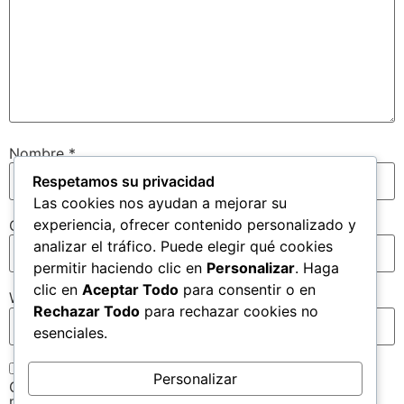
Nombre
*
Respetamos su privacidad
Las cookies nos ayudan a mejorar su
experiencia, ofrecer contenido personalizado y
Correo electrónico
*
analizar el tráfico. Puede elegir qué cookies
permitir haciendo clic en
Personalizar
. Haga
clic en
Aceptar Todo
para consentir o en
Web
Rechazar Todo
para rechazar cookies no
esenciales.
Personalizar
Guarda mi nombre, correo electrónico y web en este
navegador para la próxima vez que comente.