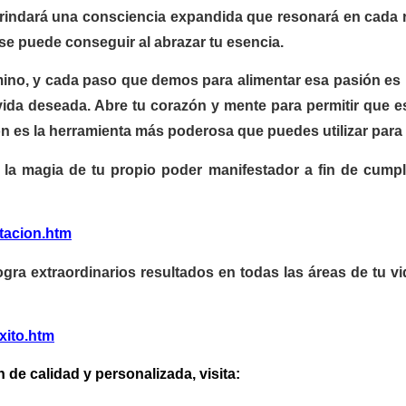
brindará una consciencia expandida que resonará en cada 
 se puede conseguir al abrazar tu esencia.
mino, y cada paso que demos para alimentar esa pasión es
 vida deseada. Abre tu corazón y mente para permitir que e
ión es la herramienta más poderosa que puedes utilizar para 
 la magia de tu propio poder manifestador a fin de cump
stacion.htm
ogra extraordinarios resultados en todas las áreas de tu v
xito.htm
 de calidad y personalizada, visita: