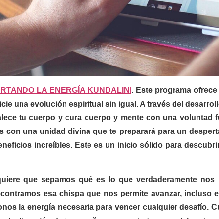
RTANDO LA ENERGÍA KUNDALINI
. Este programa ofrece
picie una evolución espiritual sin igual. A través del desarr
alece tu cuerpo y cura cuerpo y mente con una voluntad f
ás con una unidad divina que te preparará para un desperta
neficios increíbles. Este es un inicio sólido para descubri
quiere que sepamos qué es lo que verdaderamente nos mu
ontramos esa chispa que nos permite avanzar, incluso en
nos la energía necesaria para vencer cualquier desafío. C