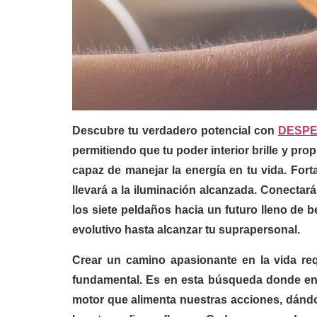
Descubre tu verdadero potencial con
DESPE
permitiendo que tu poder interior brille y pro
capaz de manejar la energía en tu vida. Fort
llevará a la iluminación alcanzada. Conectar
los siete peldaños hacia un futuro lleno de be
evolutivo hasta alcanzar tu suprapersonal.
Crear un camino apasionante en la vida re
fundamental. Es en esta búsqueda donde enc
motor que alimenta nuestras acciones, dándo