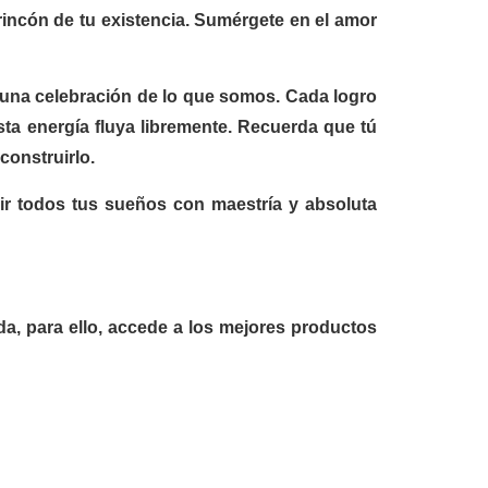
rincón de tu existencia. Sumérgete en el amor
 una celebración de lo que somos. Cada logro
sta energía fluya libremente. Recuerda que tú
construirlo.
lir todos tus sueños con maestría y absoluta
ida, para ello, accede a los mejores productos