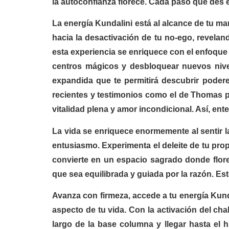
la autoconfianza florece. Cada paso que des e
La energía Kundalini está al alcance de tu m
hacia la desactivación de tu no-ego, revelan
esta experiencia se enriquece con el enfoque 
centros mágicos y desbloquear nuevos nive
expandida que te permitirá descubrir podere
recientes y testimonios como el de Thomas p
vitalidad plena y amor incondicional. Así, ent
La vida se enriquece enormemente al sentir 
entusiasmo. Experimenta el deleite de tu pro
convierte en un espacio sagrado donde flore
que sea equilibrada y guiada por la razón. Est
Avanza con firmeza, accede a tu energía Kund
aspecto de tu vida. Con la activación del ch
largo de la base columna y llegar hasta el 