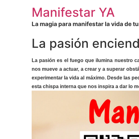
Manifestar YA
La magia para manifestar la vida de t
La pasión encien
La pasión es el fuego que ilumina nuestro 
nos mueve a actuar, a crear y a superar obs
experimentar la vida al máximo. Desde las pe
esta chispa interna que nos inspira a dar lo 