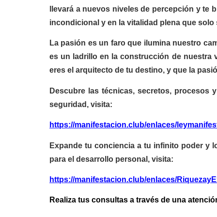
llevará a nuevos niveles de percepción y te 
incondicional y en la vitalidad plena que solo
La pasión es un faro que ilumina nuestro ca
es un ladrillo en la construcción de nuestra
eres el arquitecto de tu destino, y que la pas
Descubre las técnicas, secretos, procesos y
seguridad, visita:
https://manifestacion.club/enlaces/leymanife
Expande tu conciencia a tu infinito poder y l
para el desarrollo personal, visita:
https://manifestacion.club/enlaces/RiquezayE
Realiza tus consultas a través de una atención