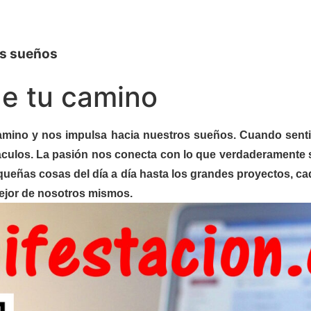
us sueños
de tu camino
camino y nos impulsa hacia nuestros sueños. Cuando senti
táculos. La pasión nos conecta con lo que verdaderament
queñas cosas del día a día hasta los grandes proyectos, ca
mejor de nosotros mismos.