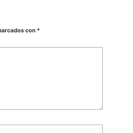
 marcados con
*