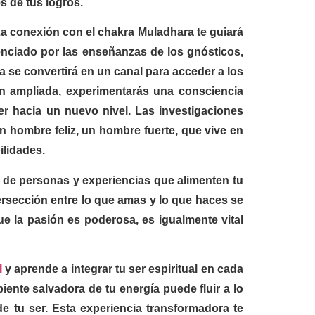
s de tus logros.
La conexión con el chakra Muladhara te guiará
uenciado por las enseñanzas de los gnósticos,
a se convertirá en un canal para acceder a los
n ampliada, experimentarás una consciencia
er hacia un nuevo nivel. Las investigaciones
 hombre feliz, un hombre fuerte, que vive en
ilidades.
 de personas y experiencias que alimenten tu
ersección entre lo que amas y lo que haces se
e la pasión es poderosa, es igualmente vital
I
y aprende a integrar tu ser espiritual en cada
ente salvadora de tu energía puede fluir a lo
e tu ser. Esta experiencia transformadora te