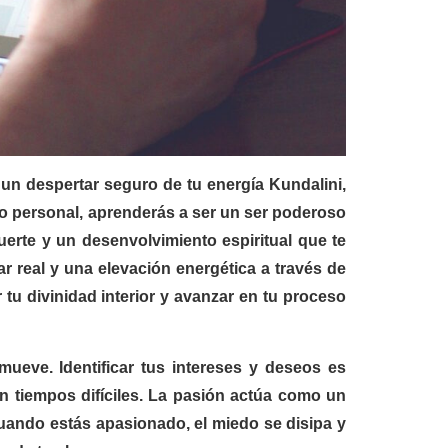
 un despertar seguro de tu energía Kundalini,
ollo personal, aprenderás a ser un ser poderoso
uerte y un desenvolvimiento espiritual que te
r real y una elevación energética a través de
r tu divinidad interior y avanzar en tu proceso
eve. Identificar tus intereses y deseos es
 tiempos difíciles. La pasión actúa como un
uando estás apasionado, el miedo se disipa y