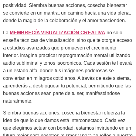
positividad. Siembra buenas acciones, cosecha bienestar
se convierte en un mantra, un camino hacia una vida plena,
donde la magia de la colaboración y el amor trascienden.
La
MEMBRECÍA VISUALIZACIÓN CREATIVA
no solo
enseña técnicas de visualización, sino que te otorga acceso
a estudios avanzados que promueven el crecimiento
interior. Imagina practicar reprogramación mental utilizando
audio subliminal y tonos isocrónicos. Cada sesión te llevará
a un estado alfa, donde tus imágenes poderosas se
conviertan en milagros cotidianos. A través de este sistema,
aprenderás a desbloquear tu potencial, permitiendo que las
buenas acciones sean parte de tu ser, manifestándose
naturalmente.
Siembra buenas acciones, cosecha bienestar refuerza la
idea de que lo que damos está interconectado. Cada vez
que elegimos actuar con bondad, estamos invirtiendo en un
futuro mejor para nosotros mismos y para aquellos a nuestro