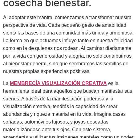
cosecha bienestar.
Al adoptar este mantra, comenzamos a transformar nuestra
perspectiva de vida. Cada pequeño gesto de amabilidad
sienta las bases de una comunidad más unida y armoniosa.
La forma en que actuamos influye tanto en nuestra felicidad
como en la de quienes nos rodean. Al caminar diariamente
por la vida con generosidad y alegría, no solo contribuimos
al bienestar general, sino que sembramos las semillas de
nuestras propias experiencias positivas.
La
MEMBRECÍA VISUALIZACIÓN CREATIVA
es la
herramienta ideal para aquellos que buscan manifestar sus
sueños. A través de la manifestación poderosa y la
visualización creativa, tendrás la capacidad de crear
abundancia y riqueza material en tu vida. Imagina casas
soñadas, automóviles lujosos, y joyas deseadas
materializándose ante tus ojos. Con este sistema,
aprenderás a utilizar tus imágenes mentales como un poder